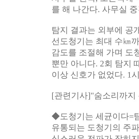
를 해 나간다. 사무실 
탐지 결과는 외부에 공
선도청기는 최대 수㎞까
감도를 조절해 가며 도
뿐만 아니다. 2회 탐지
이상 신호가 없었다. 1시
[관련기사]"숨소리까지 
◆도청기는 세균이다=탐
유통되는 도청기의 주파수
심스러운 전파가 잡히지