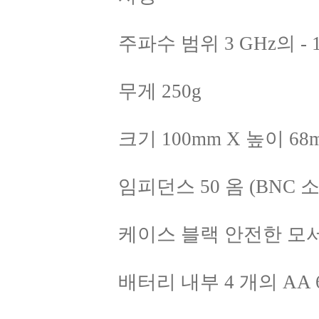
주파수 범위 3 GHz의 - 
무게 250g
크기 100mm X 높이 68
임피던스 50 옴 (BNC 
케이스 블랙 안전한 모
배터리 내부 4 개의 AA 