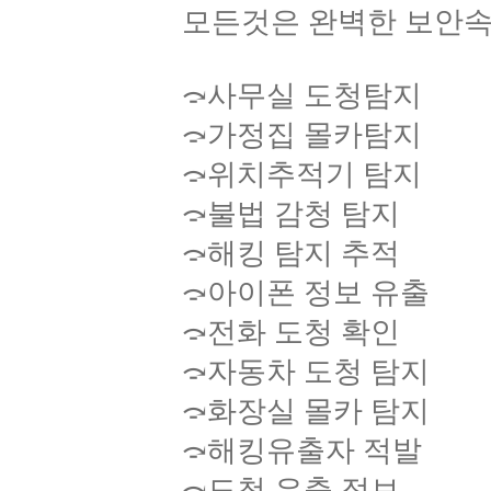
모든것은 완벽한 보안속
⤼사무실 도청탐지
⤼가정집 몰카탐지
⤼위치추적기 탐지
⤼불법 감청 탐지
⤼해킹 탐지 추적
⤼아이폰 정보 유출
⤼전화 도청 확인
⤼자동차 도청 탐지
⤼화장실 몰카 탐지
⤼해킹유출자 적발
⤼도청 유출 정보