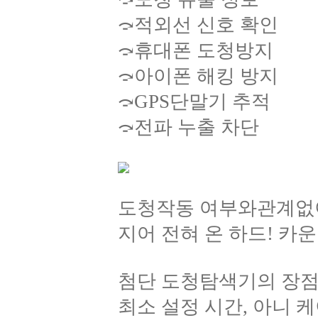
⤼적외선 신호 확인
⤼휴대폰 도청방지
⤼아이폰 해킹 방지
⤼GPS단말기 추적
⤼전파 누출 차단
도청작동 여부와관계없이
지어 전혀 온 하드! 카운터
첨단 도청탐색기의 장
최소 설정 시간, 아니 