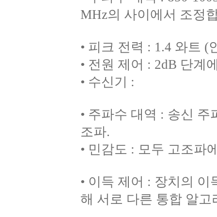
MHz의 사이에서 조정합
• 피크 전력 : 1.4 
• 전원 제어 : 2dB 단
• 수신기 :
• 주파수 대역 : 송신 주파
조파.
• 민감도 : 모두 고조파에
• 이득 제어 : 장치의
해 서로 다른 통합 알고