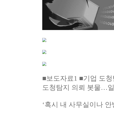
■보도자료1 ■기업 도청
도청탐지 의뢰 봇물…일
‘혹시 내 사무실이나 안