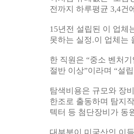
전까지 하루평균 3,4건
15년전 설립된 이 업
못하는 실정.이 업체는 
한 직원은 “중소 벤처
절반 이상”이라며 “설립
탐색비용은 규모와 장비에
한조로 출동하며 탐지작
텍터 등 첨단장비가 동
대부분이 미국산인 이들