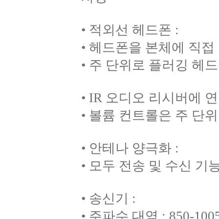
• 적외선 헤드폰 :
• 헤드폰을 본체에 직접
• 주 단위로 플러깅 헤
• IR 오디오 리시버에
• 볼륨 컨트롤은 주 단
• 안테나 양극화 :
• 모두 전송 및 수신 기
• 송신기 :
• 주파수 대역 : 850-100