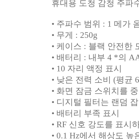
휴대용 도청 감청 주파수
• 주파수 범위 : 1 메가 옴
• 무게 : 250g
• 케이스 : 블랙 안전한 
• 배터리 : 내부 4 *의 
• 10 자리 액정 표시
• 낮은 전력 소비 (평균 
• 화면 잠금 스위치를 
• 디지털 필터는 랜덤 
• 배터리 부족 표시
• RF 신호 강도를 표시
• 0.1 Hz에서 해상도 