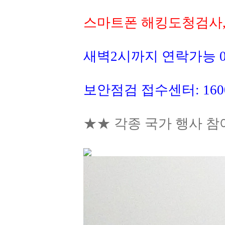
스마트폰 해킹도청검사
새벽2시까지 연락가능 010
보안점검 접수센터: 1600
★★ 각종 국가 행사 참여