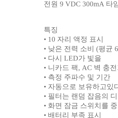
전원 9 VDC 300mA 
특징
• 10 자리 액정 표시
• 낮은 전력 소비 (평균 
• 다시 LED가 빛을
• 니카드 팩, AC 벽
• 측정 주파수 및 기간
• 자동으로 보유하고있다 
• 필터는 랜덤 잡음의 
• 화면 잠금 스위치를 
• 배터리 부족 표시