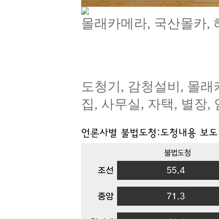
몰래카메라, 국산몰카,
도청기, 감청설비, 몰
집, 사무실, 자택, 별장,