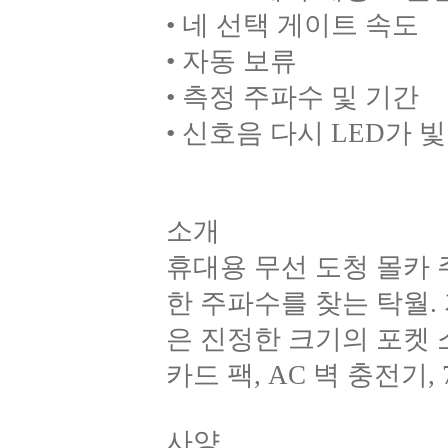
• 네 선택 게이트 속도
• 자동 보류
• 측정 주파수 및 기간
• 신호음 다시 LED가 
소개
휴대용 무선 도청 몰카
한 주파수를 찾는 탁월. 
은 진정한 크기의 포켓
카드 팩, AC 벽 충전
사양