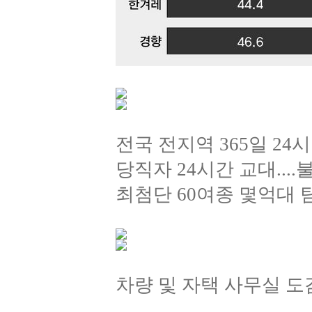
전국 전지역 365일 24
당직자 24시간 교대..
최첨단 60여종 몇억대 
차량 및 자택 사무실 도