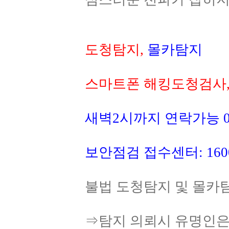
도청탐지,
몰카탐지
스마트폰 해킹도청검사
새벽2시까지 연락가능 010
보안점검 접수센터: 1600
불법 도청탐지 및 몰카탐
⇒탐지 의뢰시 유명인은