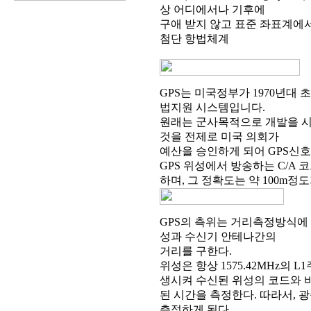
상 어디에서나 기후에
구애 받지 않고 표준 좌표계에서
첨단 항법체계
GPS는 미국정부가 1970년대
법지원 시스템입니다.
원래는 군사목적으로 개발을 시
것을 전제로 미국 의회가
예산을 승인하게 되어 GPS신호 
GPS 위성에서 방송하는 C/A
하며, 그 정확도는 약 100m정
GPS의 측위는 거리측정방식에 의한
성과 수신기 안테나간의
거리를 구한다.
위성은 항상 1575.42MHz의
생시켜 수신된 위성의 코드와 
된 시간을 측정한다. 따라서, 
측정하게 된다.