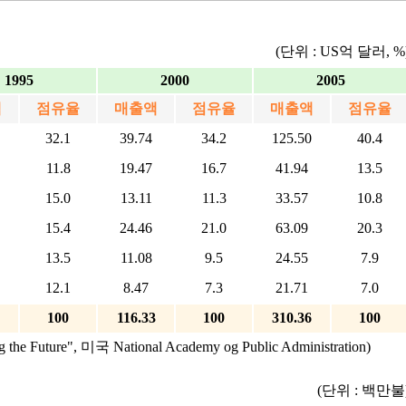
(단위 : US억 달러, %
1995
2000
2005
액
점유율
매출액
점유율
매출액
점유율
32.1
39.74
34.2
125.50
40.4
11.8
19.47
16.7
41.94
13.5
15.0
13.11
11.3
33.57
10.8
15.4
24.46
21.0
63.09
20.3
13.5
11.08
9.5
24.55
7.9
12.1
8.47
7.3
21.71
7.0
100
116.33
100
310.36
100
ng the Future", 미국 National Academy og Public Administration)
(단위 : 백만불