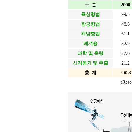
구 분
2000
육상항법
99.5
항공항법
48.6
해양항법
61.1
레져용
32.9
과학 및 측량
27.6
시각동기 및 추출
21.2
총 계
290.8
(Re