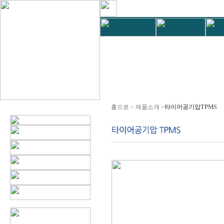
홈으로 > 제품소개 >
타이어공기압TPMS